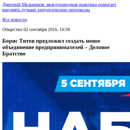
Дмитрий Мельников: международная практика помогает
внедрять лучшие хирургические протоколы
Все новости
Общество
02 сентября 2016, 16:58
Борис Титов предложил создать новое
объединение предпринимателей – Деловое
Братство