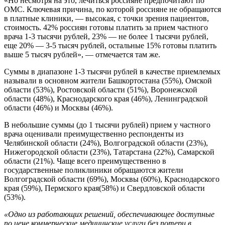
«Но несмотря на это, лечиться россияне предпочитают по
ОМС. Ключевая причина, по которой россияне не обращаются
в платные клиники, — высокая, с точки зрения пациентов,
стоимость. 42% россиян готовы платить за прием частного
врача 1-3 тысячи рублей, 23% — не более 1 тысячи рублей,
еще 20% — 3-5 тысяч рублей, остальные 15% готовы платить
выше 5 тысяч рублей», — отмечается там же.
Суммы в диапазоне 1-3 тысячи рублей в качестве приемлемых
называли в основном жители Башкортостана (55%), Омской
области (53%), Ростовской области (51%), Воронежской
области (48%), Краснодарского края (46%), Ленинградской
области (46%) и Москвы (46%).
В небольшие суммы (до 1 тысячи рублей) прием у частного
врача оценивали преимущественно респонденты из
Челябинской области (24%), Волгоградской области (23%),
Нижегородской области (23%), Татарстана (22%), Самарской
области (21%). Чаще всего преимущественно в
государственные поликлиники обращаются жители
Волгоградской области (69%), Москвы (60%), Краснодарского
края (59%), Пермского края(58%) и Свердловской области
(53%).
«Одно из работающих решений, обеспечивающее доступные
по цене коммерческие медицинские услуги без потери в