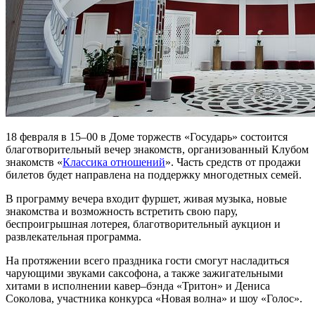
18 февраля в 15–00 в Доме торжеств «Государь» состоится
благотворительный вечер знакомств, организованный Клубом
знакомств «
Классика отношений
».
Часть средств от продажи
билетов будет направлена на поддержку многодетных семей.
В программу вечера входит фуршет, живая музыка, новые
знакомства и возможность встретить свою пару,
беспроигрышная лотерея, благотворительный аукцион и
развлекательная программа.
На протяжении всего праздника гости смогут насладиться
чарующими звуками саксофона, а также зажигательными
хитами в исполнении кавер–бэнда «Тритон» и Дениса
Соколова, участника конкурса «Новая волна» и шоу «Голос».