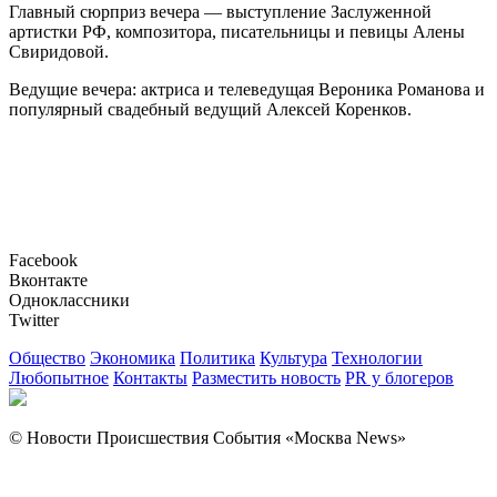
Главный сюрприз вечера — выступление Заслуженной
артистки РФ, композитора, писательницы и певицы Алены
Свиридовой.
Ведущие вечера: актриса и телеведущая Вероника Романова и
популярный свадебный ведущий Алексей Коренков.
Facebook
Вконтакте
Одноклассники
Twitter
Общество
Экономика
Политика
Культура
Технологии
Любопытное
Контакты
Разместить новость
PR у блогеров
© Новости Происшествия События «Москва News»