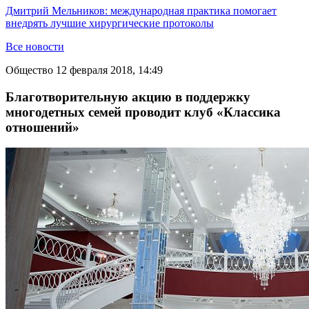
Дмитрий Мельников: международная практика помогает
внедрять лучшие хирургические протоколы
Все новости
Общество
12 февраля 2018, 14:49
Благотворительную акцию в поддержку
многодетных семей проводит клуб «Классика
отношений»