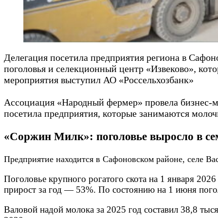
Делегация посетила предприятия региона в Сафон
поголовья и селекционный центр «Извеково», кот
мероприятия выступил АО «Россельхозбанк»
Ассоциация «Народный фермер» провела бизнес-м
посетила предприятия, которые занимаются молоч
«Соржин Милк»: поголовье выросло в сем
Предприятие находится в Сафоновском районе, селе Вас
Поголовье крупного рогатого скота на 1 января 2026 
прирост за год — 53%. По состоянию на 1 июня пого
Валовой надой молока за 2025 год составил 38,8 тыс