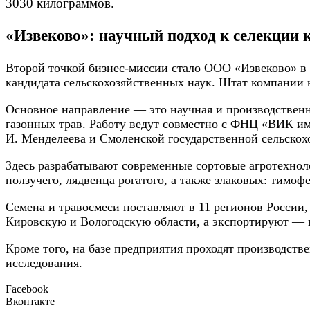
3030 килограммов.
«Извеково»: научный подход к селекции
Второй точкой бизнес-миссии стало ООО «Извеково» в 
кандидата сельскохозяйственных наук. Штат компании 
Основное направление — это научная и производственн
газонных трав. Работу ведут совместно с ФНЦ «ВИК им.
И. Менделеева и Смоленской государственной сельскох
Здесь разрабатывают современные сортовые агротехнол
ползучего, лядвенца рогатого, а также злаковых: тимо
Семена и травосмеси поставляют в 11 регионов Росси
Кировскую и Вологодскую области, а экспортируют — 
Кроме того, на базе предприятия проходят производст
исследования.
Facebook
Вконтакте