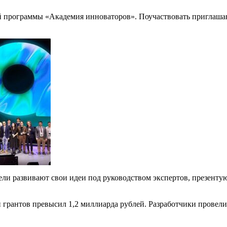
ой программы «Академия инноваторов». Поучаствовать приглашаю
тели развивают свои идеи под руководством экспертов, презент
грантов превысил 1,2 миллиарда рублей. Разработчики провели