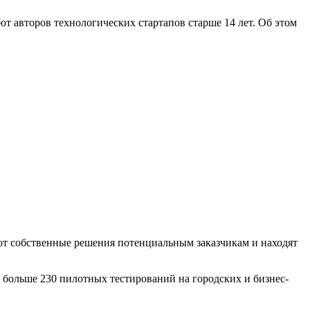
т авторов технологических стартапов старше 14 лет. Об этом
уют собственные решения потенциальным заказчикам и находят
 больше 230 пилотных тестирований на городских и бизнес-