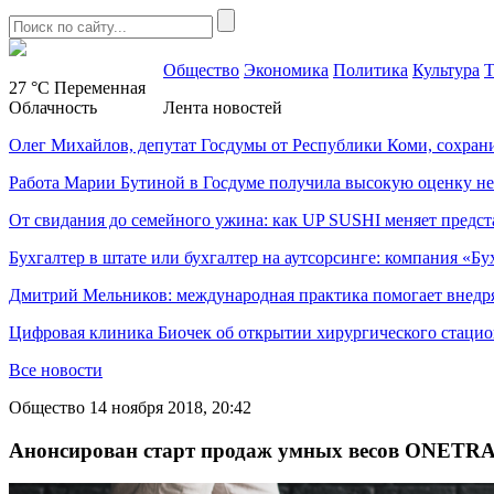
Общество
Экономика
Политика
Культура
Т
27 °C
Переменная
Облачность
Лента новостей
Олег Михайлов, депутат Госдумы от Республики Коми, сохран
Работа Марии Бутиной в Госдуме получила высокую оценку н
От свидания до семейного ужина: как UP SUSHI меняет предст
Бухгалтер в штате или бухгалтер на аутсорсинге: компания «Бу
Дмитрий Мельников: международная практика помогает внедр
Цифровая клиника Биочек об открытии хирургического стацио
Все новости
Общество
14 ноября 2018, 20:42
Анонсирован старт продаж умных весов ONETR