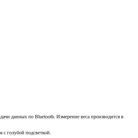
чи данных по Bluetooth. Измерение веса производится в
 с голубой подсветкой.