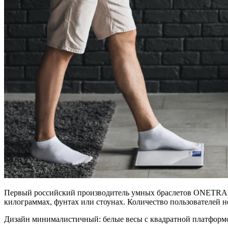
Первый российский производитель умных браслетов ONETRAK а
килограммах, фунтах или стоунах. Количество пользователей н
Дизайн минималистичный: белые весы с квадратной платформо