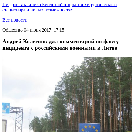
Цифровая клиника Биочек об открытии хирургического
стационара и новых возможностях
Все новости
Общество
04 июня 2017, 17:15
Андрей Колесник дал комментарий по факту
инцидента с российскими военными в Литве