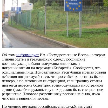
Об этом
информирует
ИА «Государственные Вести», вечером
1 июня одетые в гражданскую одежду российские
военнослужащие были задержаны литовскими
пограничниками на переходе «Кибартай».
Сообщается, что
официальные лица Прибалтийской Республики мотивировали
действия погранслужбы тем, что: российских военных было
четверо, а по литовским инструкциям, если границу страны
пытается пересечь более трех военнослужащих иностранной
армии (даже без оружия), то у них должно быть специальное
разрешение. Такового разрешения у россиян не было, из-за
чего им и запретили проезд.
По мнению ветерана российских спецслужб, депутата