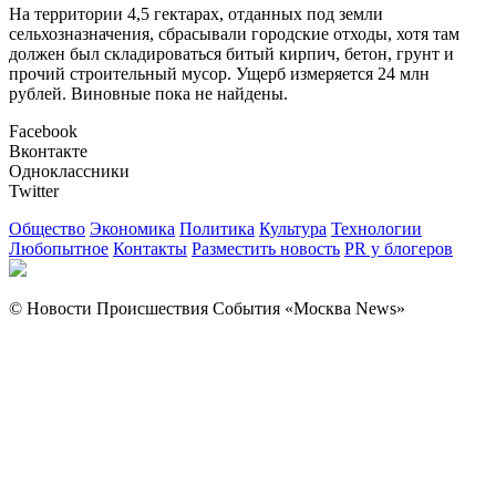
На территории 4,5 гектарах, отданных под земли
сельхозназначения, сбрасывали городские отходы, хотя там
должен был складироваться битый кирпич, бетон, грунт и
прочий строительный мусор. Ущерб измеряется 24 млн
рублей. Виновные пока не найдены.
Facebook
Вконтакте
Одноклассники
Twitter
Общество
Экономика
Политика
Культура
Технологии
Любопытное
Контакты
Разместить новость
PR у блогеров
© Новости Происшествия События «Москва News»