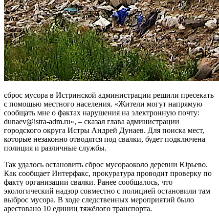
сброс мусора в Истринской администрации решили пресекать
с помощью местного населения. «Жители могут напрямую
сообщать мне о фактах нарушения на электронную почту:
dunaev@istra-adm.ru», – сказал глава администрации
городского округа Истры Андрей Дунаев. Для поиска мест,
которые незаконно отводятся под свалки, будет подключена
полиция и различные службы.
Так удалось остановить сброс мусораоколо деревни Юрьево.
Как сообщает Интерфакс, прокуратура проводит проверку по
факту организации свалки. Ранее сообщалось, что
экологический надзор совместно с полицией остановили там
выброс мусора. В ходе следственных мероприятий было
арестовано 10 единиц тяжёлого транспорта.