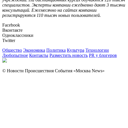
специалистов. Эксперты компании ежедневно дают 3 тысячи
консультаций. Ежемесячно на сайтах компании
регистрируются 110 тысяч новых пользователей.
Facebook
Вконтакте
Одноклассники
Twitter
Общество
Экономика
Политика
Культура
Технологии
Любопытное
Контакты
Разместить новость
PR у блогеров
© Новости Происшествия События «Москва News»