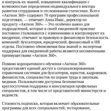
и контроль их знаний, повышение квалификации с
возможностью определения индивидуального вектора
развития сотрудников и отслеживания статистики. Всего
«Актион 360» содержит 70 программ профессиональной
подготовки, — отмечает Анна Имас, директор по
продукту «Актион 360». – Это особенно важно для
подразделений, которые в своей ежедневной практике
постоянно сталкиваются с изменениями и контролируют их
внедрение, отвечают за правовую и финансовую безопасность
компаний: бухгалтерия, юридический, финансовый и HR
отделы. Постоянно обновляемая база знаний и экспертная
поддержка для ежедневной работы являются несомненными
преимуществами «Актион 360».
Помимо корпоративного обучения «Актион 360»
предоставляет единый доступ к специализированным
справочным системам для бухгалтеров, юристов, кадровиков,
финансистов, специалистов по охране труда и закупкам,
медиков. Пользователям доступны безлимитная
круглосуточная поддержка и консультация профильных
специалистов, в том числе от представителей министерств и
ведомств.
Стоимость подписки, которая включает образовательные
программы для всех специальностей, тестирование,