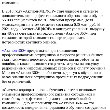
компаний.
В 2018 году «Актион-МЦФЭР» стал лидером в сегменте
дополнительного профессионального образования и обучил
55 000 специалистов по 261 учебной программе, доля
медиахолдинга в этом сегменте составила 626 млн. руб. В
2021 году «Актион-МЦФЭР» планирует увеличить выручку
на 48% за счет развития экосистемы «Актион 360», при
создании которой компания сконцентрировалась на
потребностях крупного бизнеса.
«Актион 360»
предназначен для повышения
профессионализма сотрудников и скорости решения бизнес
задач, снижения вероятности и количества штрафов из-за
ошибок, а также позволяет сократить затраты на покупку
разрозненных информационных сервисов и оплату обучения.
Миссия «Актион 360» — обеспечить доступ к обучению и
базам знаний всех сотрудников профильных подразделений
без ограничений.
«Система корпоративного обучения является основным
элементом профессионального развития сотрудников и
способствует эффективной реализации целей любой
компании. Одно из преимуществ «Актион 360» — это
возможность внедрения непрерывного обучения сотрудников