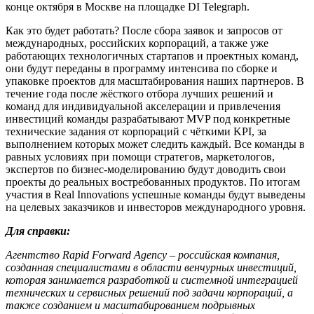
конце октября в Москве на площадке DI Telegraph.
Как это будет работать? После сбора заявок и запросов от
международных, российских корпораций, а также уже
работающих технологичных стартапов и проектных команд,
они будут переданы в программу интенсива по сборке и
упаковке проектов для масштабирования наших партнеров. В
течение года после жёсткого отбора лучших решений и
команд для индивидуальной акселерации и привлечения
инвестиций команды разрабатывают MVP под конкретные
технические задания от корпораций с чёткими KPI, за
выполнением которых может следить каждый. Все команды в
равных условиях при помощи стратегов, маркетологов,
экспертов по бизнес-моделированию будут доводить свои
проекты до реальных востребованных продуктов. По итогам
участия в Real Innovations успешные команды будут выведены
на целевых заказчиков и инвесторов международного уровня.
Для справки:
Агентство Rapid Forward Agency – российская компания,
созданная специалистами в области венчурных инвестиций,
которая занимается разработкой и системной интеграцией
технических и сервисных решений под задачи корпораций, а
также созданием и масштабированием подрывных