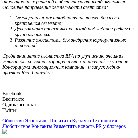
инновационных решений в области креативной экономики.
Основные направления деятельности агентства:
Акселерация и масштабирование нового бизнеса в
креативном сегменте;
Девелопмент проектных решений под задачи среднего и
крупного бизнеса;
Развитие экосистемы для внедрения корпоративных
инноваций.
Среди инициатив агентства RFA по улучшению внешних
условий для развития корпоративных инноваций – создание
Консорциума инновационных компаний и запуск медиа-
проекта Real Innovation.
Facebook
Вконтакте
Одноклассники
Twitter
Общество
Экономика
Политика
Культура
Технологии
Любопытное
Контакты
Разместить новость
PR у блогеров