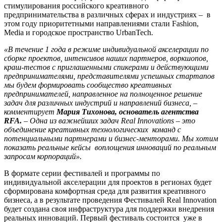
стимулирования российского креативного
предпринимательства в различных сферах и индустриях – в
этом году приоритетными направлениями стали Fashion,
Media и городское пространство UrbanTech.
«В течение 1 года в режиме индивидуальной акселерации по
сборке проектов, интенсивов наших партнеров, воркшопов,
краш-тестов с приглашенными спикерами и действующими
предпринимателями, представителями успешных стартапов
мы будем формировать сообщество креативных
предпринимателей, направленное на полноценное решение
задач для различных индустрий и направлений бизнеса, –
комментирует
Мария Тихонова, основатель агентства
RFA.
– Одна из важнейших задач Real Innovations – это
объединение креативных технологических команд с
потенциальными партнерами и бизнес-менторами. Мы хотим
показать реальные кейсы воплощения инноваций по реальным
запросам корпораций».
В формате серии фестивалей и программы по
индивидуальной акселерации для проектов в регионах будет
сформирована комфортная среда для развития креативного
бизнеса, а в результате проведения Фестивалей Real Innovation
будет создана своя инфраструктура для поддержки внедрения
реальных инноваций. Первый фестиваль состоится уже в