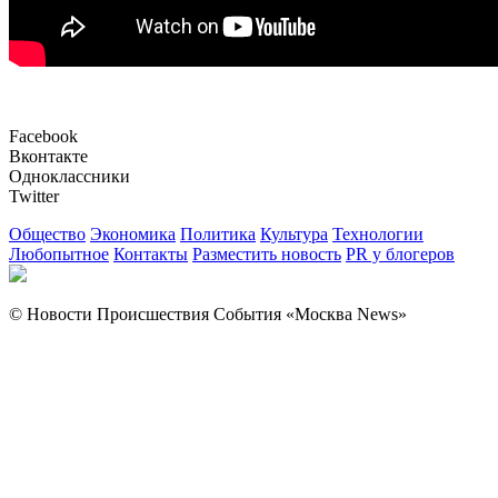
Facebook
Вконтакте
Одноклассники
Twitter
Общество
Экономика
Политика
Культура
Технологии
Любопытное
Контакты
Разместить новость
PR у блогеров
© Новости Происшествия События «Москва News»