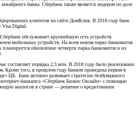
 эквайринге банка. Сбербанк также является лидером по доле
стрированных клиентов на сайте ДомКлик. В 2018 году банк
isa Digital.
 Сбербанк обслуживает крупнейшую сеть устройств
нием мобильных устройств. На всем новом парке банкоматов
у планируется обновление четверти парка банкоматов и их
.
ас составляет порядка 2,5 млн. В 2018 году было реализовано
. Кроме того, в прошлом году банком проведена первая в
ице» ЦБ. Банк активно развивает стратегию безбумажного
е интернет-банкинга «Сбербанк Бизнес Онлайн» с помощью
меющую аналогов в стране — решение о кредитовании