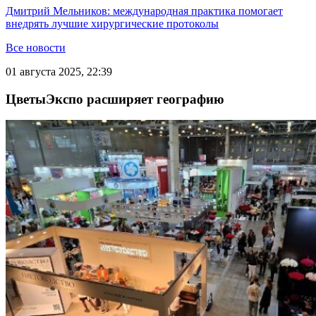
Дмитрий Мельников: международная практика помогает
внедрять лучшие хирургические протоколы
Все новости
01 августа 2025, 22:39
ЦветыЭкспо расширяет географию