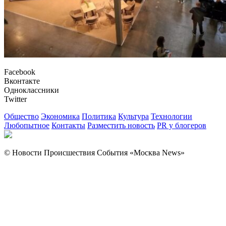
Facebook
Вконтакте
Одноклассники
Twitter
Общество
Экономика
Политика
Культура
Технологии
Любопытное
Контакты
Разместить новость
PR у блогеров
© Новости Происшествия События «Москва News»