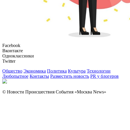
Facebook
Вконтакте
Одноклассники
Twitter
Общество
Экономика
Политика
Культура
Технологии
Любопытное
Контакты
Разместить новость
PR у блогеров
© Новости Происшествия События «Москва News»